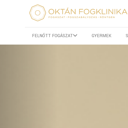
FELNŐTT FOGÁSZAT
GYERMEK
Previous