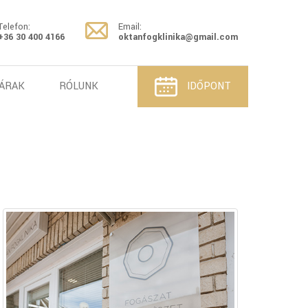
Telefon:
Email:
+36 30 400 4166
oktanfogklinika@gmail.com
ÁRAK
RÓLUNK
IDŐPONT