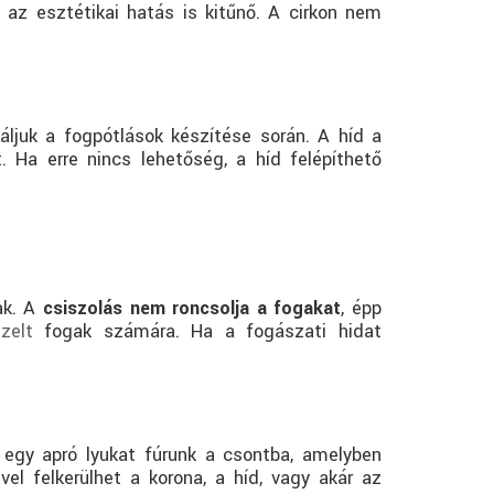
 az esztétikai hatás is kitűnő. A cirkon nem
ljuk a fogpótlások készítése során. A híd a
. Ha erre nincs lehetőség, a híd felépíthető
nak. A
csiszolás nem roncsolja a fogakat
, épp
zelt
fogak számára. Ha a fogászati hidat
egy apró lyukat fúrunk a csontba, amelyben
el felkerülhet a korona, a híd, vagy akár az