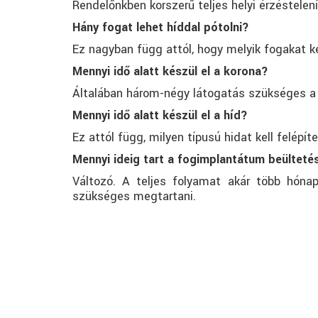
Rendelőnkben korszerű teljes helyi érzéstelen
Hány fogat lehet híddal pótolni?
Ez nagyban függ attól, hogy melyik fogakat ke
Mennyi idő alatt készül el a korona?
Általában három-négy látogatás szükséges a 
Mennyi idő alatt készül el a híd?
Ez attól függ, milyen típusú hidat kell felépí
Mennyi ideig tart a fogimplantátum beülteté
Változó. A teljes folyamat akár több hónap
szükséges megtartani.