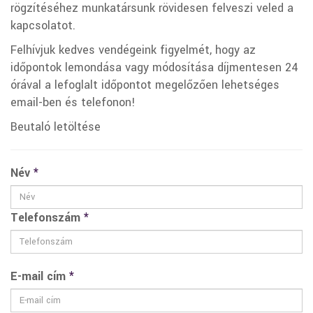
rögzítéséhez munkatársunk rövidesen felveszi veled a
kapcsolatot.
Felhívjuk kedves vendégeink figyelmét, hogy az
időpontok lemondása vagy módosítása díjmentesen 24
órával a lefoglalt időpontot megelőzően lehetséges
email-ben és telefonon!
Beutaló letöltése
Név
*
Telefonszám
*
E-mail cím
*