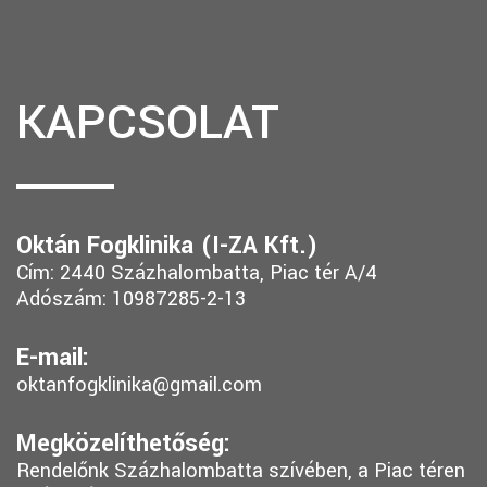
KAPCSOLAT
Oktán Fogklinika (I-ZA Kft.)
Cím: 2440 Százhalombatta, Piac tér A/4
Adószám: 10987285-2-13
E-mail:
oktanfogklinika@gmail.com
Megközelíthetőség:
Rendelőnk Százhalombatta szívében, a Piac téren