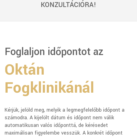
KONZULTÁCIÓRA!
Foglaljon időpontot az
Oktán
Fogklinikánál
Kérjük, jelöld meg, melyik a legmegfelelőbb időpont a
számodra. A kijelölt dátum és időpont nem válik
automatikusan valós időponttá, de kérésedet
maximálisan figyelembe vesszük. A konkrét időpont