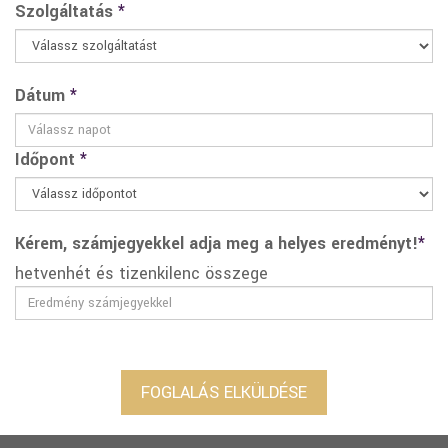
Szolgáltatás
*
Dátum
*
Időpont
*
Kérem, számjegyekkel adja meg a helyes eredményt!
*
hetvenhét és tizenkilenc összege
FOGLALÁS ELKÜLDÉSE