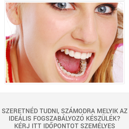
SZERETNÉD TUDNI, SZÁMODRA MELYIK AZ
IDEÁLIS FOGSZABÁLYOZÓ KÉSZÜLÉK?
KÉRJ ITT IDŐPONTOT SZEMÉLYES