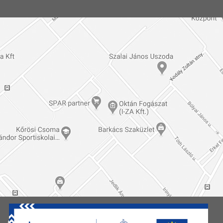
© 2026 Oktán Fogklinika | Készítette:
COMTRANS