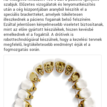
szabjuk. Előzetes vizsgálatok és lenyomatkészítés
után a cég központjában aranyból készítik el a
speciális bracketteket, amelyek tökéletesen
illeszkednek a páciens fogainak belső felszínére.
Ezáltal jelentősen kényelmesebb viseletet biztosítanak,
mint az előre gyártott készülékek, hiszen kevésbé
emelkednek el a fogaktól. A drótívek is
robottechnológiával készülnek, hogy a kezelési tervnek
megfelelő, legtökéletesebb eredményt érjük el a
fogmozgatás során.