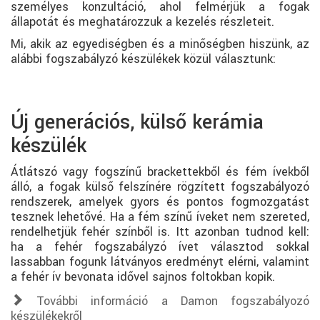
személyes konzultáció, ahol felmérjük a fogak
állapotát és meghatározzuk a kezelés részleteit.
Mi, akik az egyediségben és a minőségben hiszünk, az
alábbi fogszabályzó készülékek közül választunk:
Új generációs, külső kerámia
készülék
Átlátszó vagy fogszínű brackettekből és fém ívekből
álló, a fogak külső felszínére rögzített fogszabályozó
rendszerek, amelyek gyors és pontos fogmozgatást
tesznek lehetővé. Ha a fém színű íveket nem szereted,
rendelhetjük fehér színből is. Itt azonban tudnod kell:
ha a fehér fogszabályzó ívet választod sokkal
lassabban fogunk látványos eredményt elérni, valamint
a fehér ív bevonata idővel sajnos foltokban kopik.
További információ a Damon fogszabályozó
készülékekről