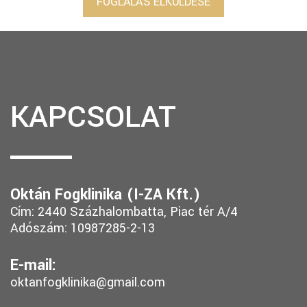
FOGLALÁS ELKÜLDÉSE
KAPCSOLAT
Oktán Fogklinika (I-ZA Kft.)
Cím: 2440 Százhalombatta, Piac tér A/4
Adószám: 10987285-2-13
E-mail:
oktanfogklinika@gmail.com