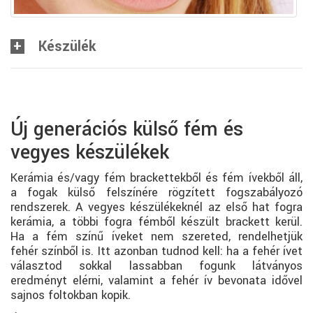
Készülék
Új generációs külső fém és
vegyes készülékek
Kerámia és/vagy fém brackettekből és fém ívekből áll,
a fogak külső felszínére rögzített fogszabályozó
rendszerek. A vegyes készülékeknél az első hat fogra
kerámia, a többi fogra fémből készült brackett kerül.
Ha a fém színű íveket nem szereted, rendelhetjük
fehér színből is. Itt azonban tudnod kell: ha a fehér ívet
választod sokkal lassabban fogunk látványos
eredményt elérni, valamint a fehér ív bevonata idővel
sajnos foltokban kopik.