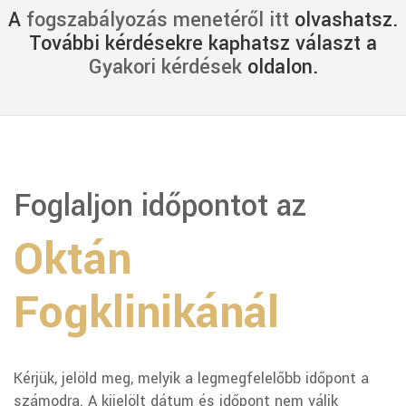
A
fogszabályozás menetéről itt
olvashatsz.
További kérdésekre kaphatsz választ a
Gyakori kérdések
oldalon.
Foglaljon időpontot az
Oktán
Fogklinikánál
Kérjük, jelöld meg, melyik a legmegfelelőbb időpont a
számodra. A kijelölt dátum és időpont nem válik