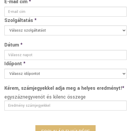
E-mail cím
*
Szolgáltatás
*
Dátum
*
Időpont
*
Kérem, számjegyekkel adja meg a helyes eredményt!
*
egyszáznegyvenöt és kilenc összege