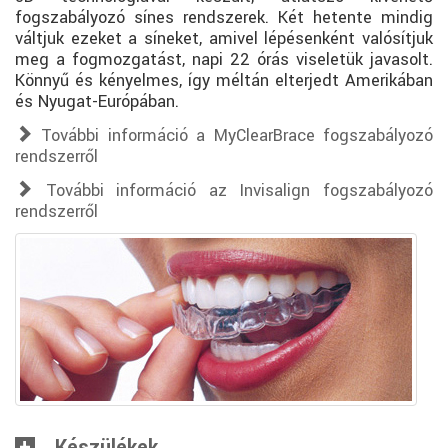
fogszabályozó sínes rendszerek. Két hetente mindig
váltjuk ezeket a síneket, amivel lépésenként valósítjuk
meg a fogmozgatást, napi 22 órás viseletük javasolt.
Könnyű és kényelmes, így méltán elterjedt Amerikában
és Nyugat-Európában.
További információ a MyClearBrace fogszabályozó
rendszerről
További információ az Invisalign fogszabályozó
rendszerről
Készülékek