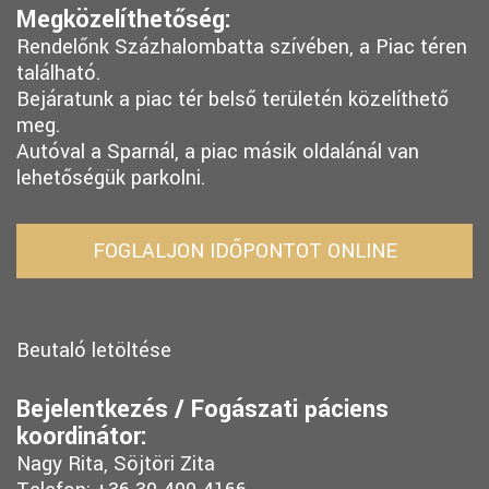
Megközelíthetőség:
Rendelőnk Százhalombatta szívében, a Piac téren
található.
Bejáratunk a piac tér belső területén közelíthető
meg.
Autóval a Sparnál, a piac másik oldalánál van
lehetőségük parkolni.
FOGLALJON IDŐPONTOT ONLINE
Beutaló letöltése
Bejelentkezés / Fogászati páciens
koordinátor:
Nagy Rita, Söjtöri Zita