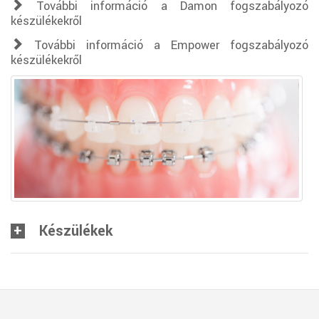
További információ a Damon fogszabályozó
készülékekről
További információ a Empower fogszabályozó
készülékekről
Készülékek