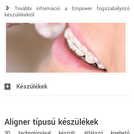
További információ a Empower fogszabályozó
készülékekről
Készülékek
Aligner típusú készülékek
3D technológiával készült, átlátszó kivehető