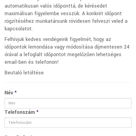
automatikusan valós időponttá, de kérésedet
maximálisan figyelembe vesszük. A konkrét időpont
rögzítéséhez munkatársunk rövidesen felveszi veled a
kapcsolatot.
Felhívjuk kedves vendégeink figyelmét, hogy az
időpontok lemondása vagy módosítása díjmentesen 24
órával a lefoglalt időpontot megelőzően lehetséges
email-ben és telefonon!
Beutaló letöltése
Név
*
Telefonszám
*