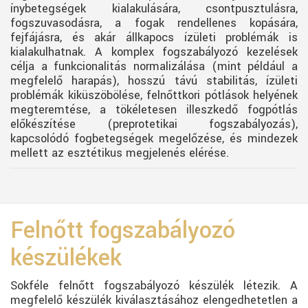
ínybetegségek kialakulására, csontpusztulásra,
fogszuvasodásra, a fogak rendellenes kopására,
fejfájásra, és akár állkapocs ízületi problémák is
kialakulhatnak. A komplex fogszabályozó kezelések
célja a funkcionalitás normalizálása (mint például a
megfelelő harapás), hosszú távú stabilitás, ízületi
problémák kiküszöbölése, felnőttkori pótlások helyének
megteremtése, a tökéletesen illeszkedő fogpótlás
előkészítése (preprotetikai fogszabályozás),
kapcsolódó fogbetegségek megelőzése, és mindezek
mellett az esztétikus megjelenés elérése.
Felnőtt fogszabályozó
készülékek
Sokféle felnőtt fogszabályozó készülék létezik. A
megfelelő készülék kiválasztásához elengedhetetlen a