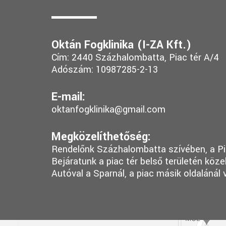
Oktán Fogklinika (I-ZA Kft.)
Cím: 2440 Százhalombatta, Piac tér A/4
Adószám: 10987285-2-13
E-mail:
oktanfogklinika@gmail.com
Megközelíthetőség:
Rendelőnk Százhalombatta szívében, a Pia
Bejáratunk a piac tér belső területén köze
Autóval a Sparnál, a piac másik oldalánál 