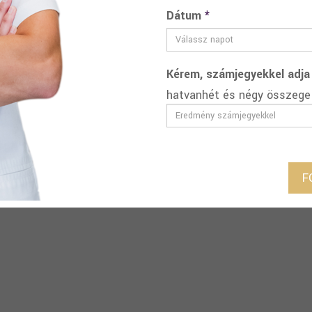
Dátum
*
Kérem, számjegyekkel adja
hatvanhét és négy összege
F