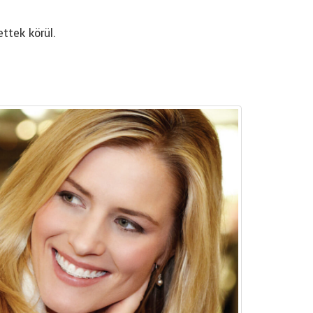
ttek körül.