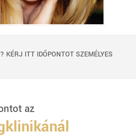
? KÉRJ ITT IDŐPONTOT SZEMÉLYES
ontot az
klinikánál