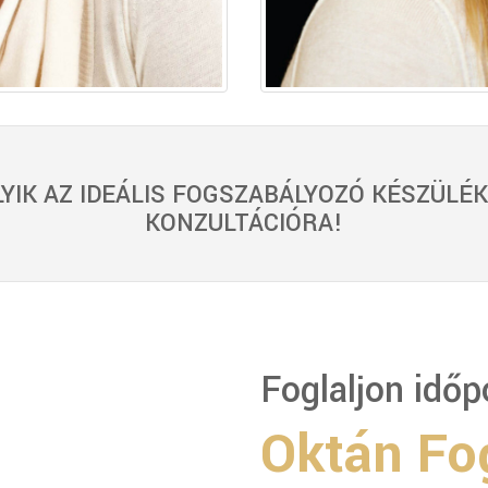
YIK AZ IDEÁLIS FOGSZABÁLYOZÓ KÉSZÜLÉK
KONZULTÁCIÓRA!
Foglaljon időp
Oktán Fog