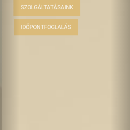
SZOLGÁLTATÁSAINK
IDŐPONTFOGLALÁS